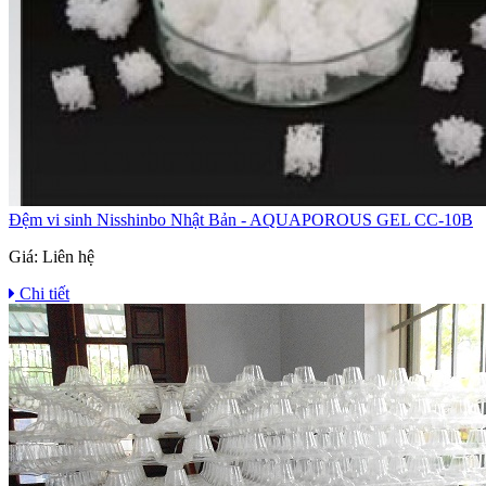
Đệm vi sinh Nisshinbo Nhật Bản - AQUAPOROUS GEL CC-10B
Giá:
Liên hệ
Chi tiết