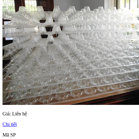
Giá:
Liên hệ
Chi tiết
Mã SP