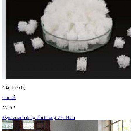
Giá:
Liên hệ
Chi tiết
Mã SP
Đệm vi sinh dạng tấm tổ ong Việt Nam