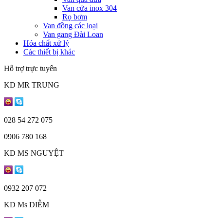
Van cửa inox 304
Rọ bơm
Van đồng các loại
Van gang Đài Loan
Hóa chất xử lý
Các thiết bị khác
Hỗ trợ trực tuyến
KD MR TRUNG
028 54 272 075
0906 780 168
KD MS NGUYỆT
0932 207 072
KD Ms DIỄM