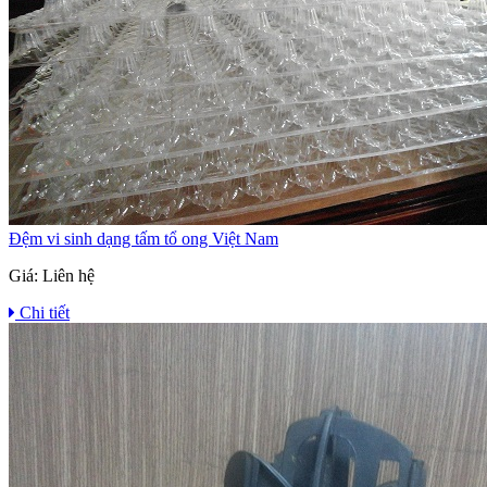
Đệm vi sinh dạng tấm tổ ong Việt Nam
Giá:
Liên hệ
Chi tiết