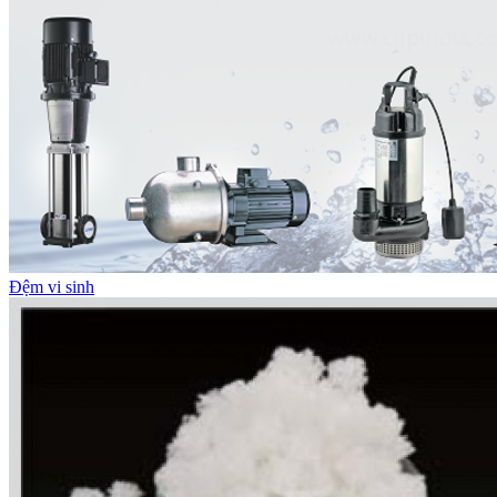
Đệm vi sinh