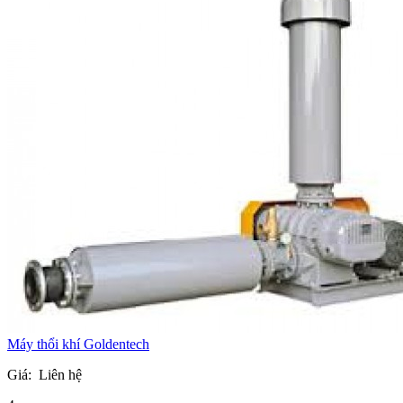
Máy thổi khí Goldentech
Giá:
Liên hệ