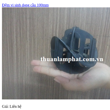
Đệm vi sinh dạng cầu 100mm
Giá:
Liên hệ