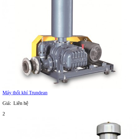
Máy thổi khí Trundean
Giá:
Liên hệ
2