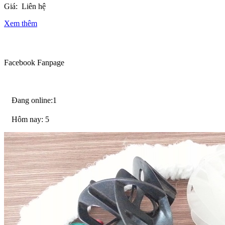
Giá:
Liên hệ
Xem thêm
Facebook Fanpage
Đang online:1
Hôm nay: 5