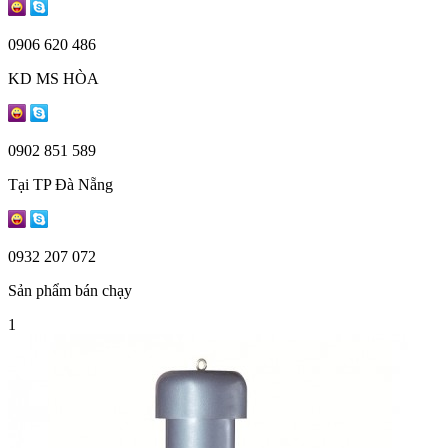
0906 620 486
KD MS HÒA
0902 851 589
Tại TP Đà Nẵng
0932 207 072
Sản phẩm bán chạy
1