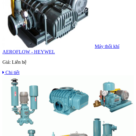
Máy thổi khí
AEROFLOW - HEYWEL
Giá:
Liên hệ
Chi tiết