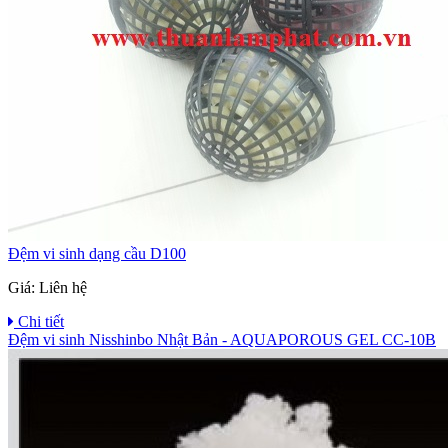
Đệm vi sinh dạng cầu D100
Giá:
Liên hệ
Chi tiết
Đệm vi sinh Nisshinbo Nhật Bản - AQUAPOROUS GEL CC-10B