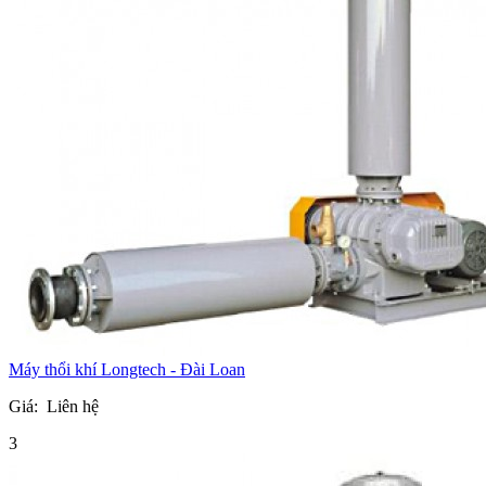
Máy thổi khí Longtech - Đài Loan
Giá:
Liên hệ
3