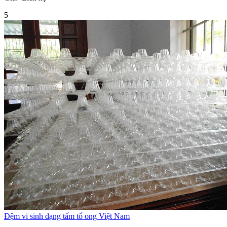
5
Đệm vi sinh dạng tấm tổ ong Việt Nam