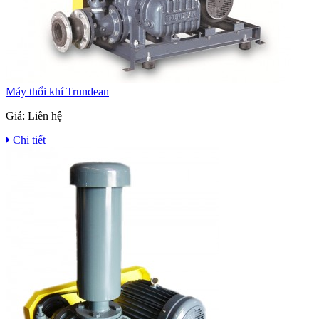
Máy thổi khí Trundean
Giá:
Liên hệ
Chi tiết