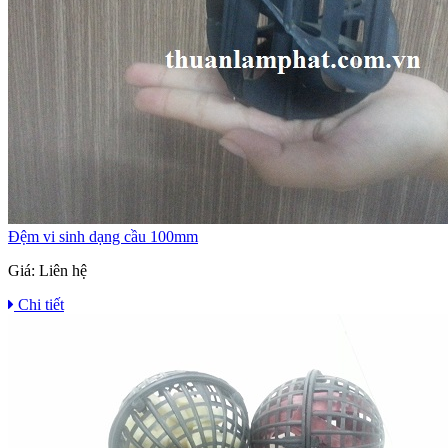
Đệm vi sinh dạng cầu 100mm
Giá:
Liên hệ
Chi tiết